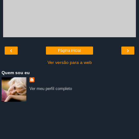
‹
›
Página inicial
Ver versão para a web
Quem sou eu
Ver meu perfil completo