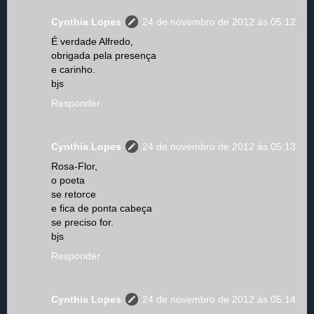
Cynthia Lopes
24 de novembro de 2012 às 05:12
É verdade Alfredo,
obrigada pela presença
e carinho.
bjs
Responder
Cynthia Lopes
24 de novembro de 2012 às 05:13
Rosa-Flor,
o poeta
se retorce
e fica de ponta cabeça
se preciso for.
bjs
Responder
Cynthia Lopes
24 de novembro de 2012 às 05:14