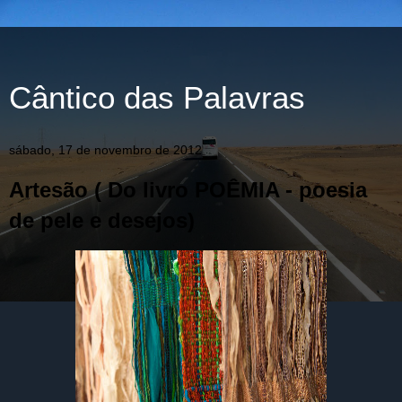
Cântico das Palavras
sábado, 17 de novembro de 2012
Artesão ( Do livro POÊMIA - poesia
de pele e desejos)